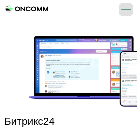
Битрикс24
Битрикс24 — это онлайн-сервис, в котором
собраны все нужные инструменты для
работы компании и управления бизнесом.
Перенесите в единое пространство и
автоматизируйте все рабочие
коммуникации, продажи, проекты и бизнес-
процессы.