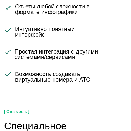
2 490 ₽/мес.
1 990₽/мес.
при оплате за год
за всех пользователей
Заказать внедрение
Стандартный
Для совместной работы всей
компании или рабочих групп
50 пользователей
6 990 ₽/мес.
5 590₽/мес.
при оплате за год
за всех пользователей
Заказать внедрение
Профессиональный
Для максимальной автоматизации всех