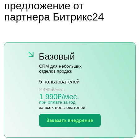
процессов в компании
100 пользователей
13 990 ₽/мес.
11 190₽/мес.
при оплате за год
за всех пользователей
Заказать внедрение
[ Заказать звонок ]
Свяжитесь с нами
Заполните форму, и мы вам перезвоним