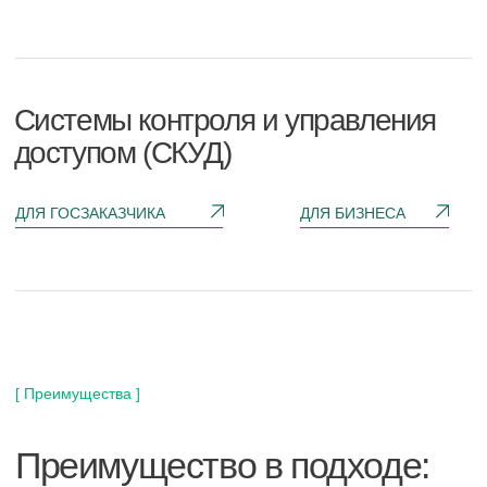
Гарантия на проведенные
работы до 5 лет
Даем реальные сроки гарантии на все
виды работ и оборудования. Всё
фиксируется в договоре.
Специалисты с опытом
более 10 лет