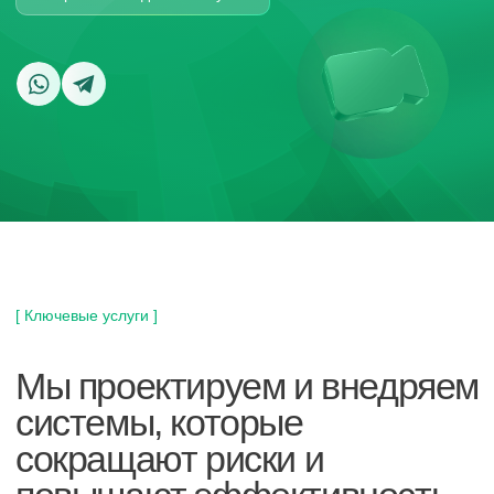
[ Ключевые услуги ]
Мы проектируем и внедряем
системы, которые
сокращают риски и
повышают эффективность
Структурированные кабельные
системы (СКС)
ДЛЯ ГОСЗАКАЗЧИКА
ДЛЯ БИЗНЕСА
Системы видеонаблюдения