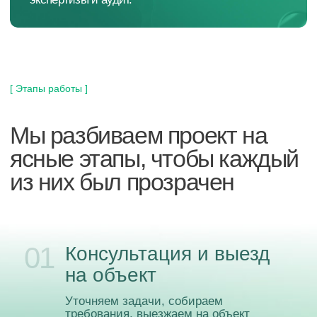
[ Ключевые услуги ]
Технический аудит и
смета — бесплатно.
Чтобы вы могли принять
обоснованное решение
Не уверены в технических параметрах
помещения, но хотите узнать стоимость?
Наши эксперты проведут обследование и
составят смету бесплатно.
[ Кейсы ]
Успешно реализованные