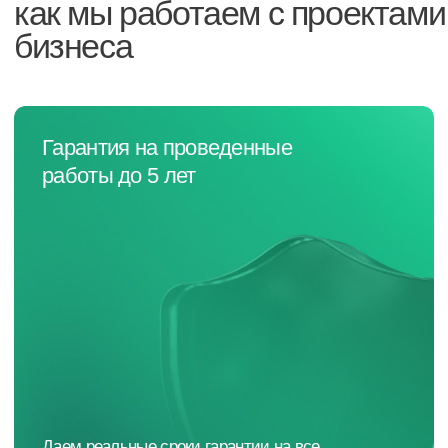
Наша команда — инженеры
с профильным образованием,
сертификацией и опытом.
Соблюдение
стандартов
Работаем по ISO, EIA/TIA, ГОСТ. Проект
без проблем пройдёт любые проверки,
экспертизы и аудит.